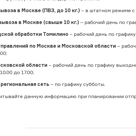
воза в Москве (ПВЗ, до 10 кг.)
– в штатном режиме с 
ывоза в Москве (свыше 10 кг.)
– рабочий день по гра
дской обработки Томилино
– рабочий день по графику
правлений по Москве и Московской области
– рабоч
:00;
сковской области
– рабочий день по графику выходног
0.00 до 17.00;
региональная сеть
– по графику субботы.
читывайте данную информацию при планировании отп