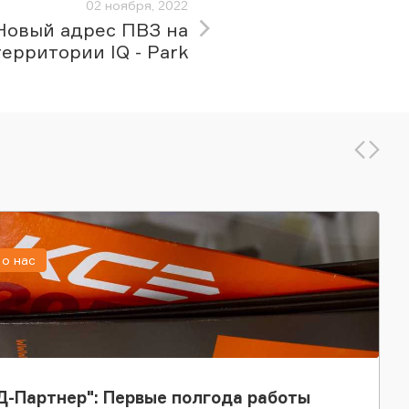
02 ноября, 2022
Новый адрес ПВЗ на
территории IQ - Park
о нас
-Партнер": Первые полгода работы