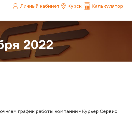
Личный кабинет
Курск
Калькулятор
бря 2022
точняем график работы компании «Курьер Сервис