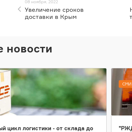
08 ноября, 2022
Увеличение сроков
доставки в Крым
е новости
СМИ 
ый цикл логистики - от склада до
"РЖД