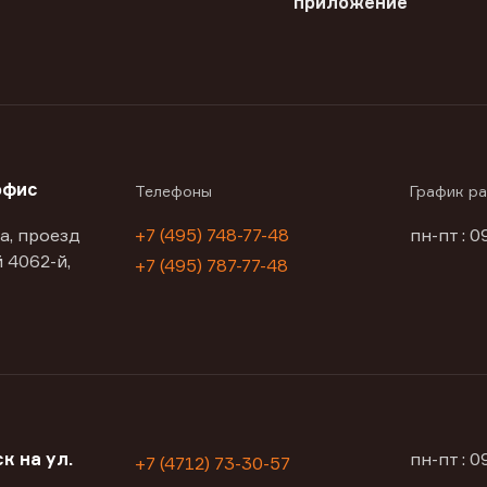
приложение
офис
Телефоны
График р
а, проезд
+7 (495) 748-77-48
пн-пт : 0
 4062-й,
+7 (495) 787-77-48
к на ул.
пн-пт : 
+7 (4712) 73-30-57