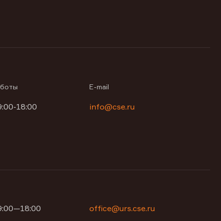
аботы
E-mail
9:00-18:00
info@cse.ru
09:00—18:00
office@urs.cse.ru