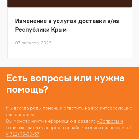
Изменение в услугах доставки в/из
Республики Крым
07 августа, 2026
Есть вопросы или нужна
помощь?
Мы всегда рады помочь и ответить на все интересующие
вас вопросы.
Вы можете найти информацию в разделе
«Вопросы и
ответы»
, задать вопрос в онлайн-чате или позвонить
+7
(4712) 73-30-57