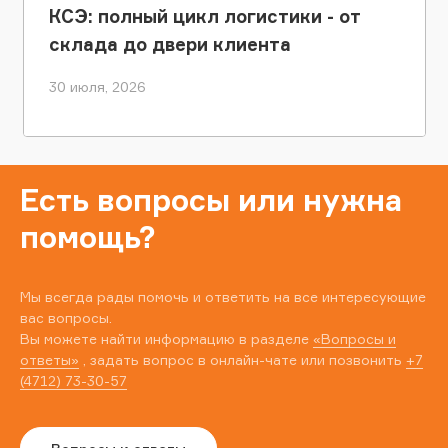
КСЭ: полный цикл логистики - от
склада до двери клиента
30 июля, 2026
Есть вопросы или нужна
помощь?
Мы всегда рады помочь и ответить на все интересующие
вас вопросы.
Вы можете найти информацию в разделе
«Вопросы и
ответы»
, задать вопрос в онлайн-чате или позвонить
+7
(4712) 73-30-57