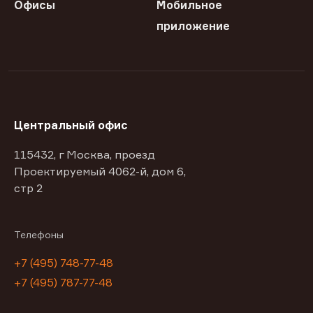
Офисы
Мобильное
приложение
Центральный офис
115432, г Москва, проезд
Проектируемый 4062-й, дом 6,
стр 2
Телефоны
+7 (495) 748-77-48
+7 (495) 787-77-48