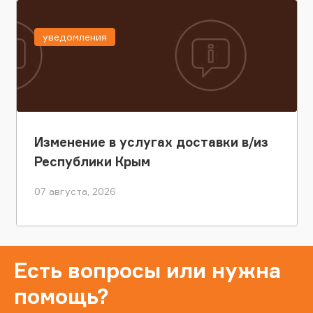
уведомления
Изменение в услугах доставки в/из
Республики Крым
07 августа, 2026
Есть вопросы или нужна
помощь?