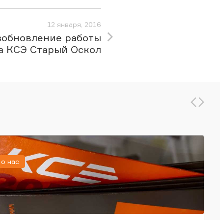
12 января, 2016
зобновление работы
а КСЭ Старый Оскол
о нас