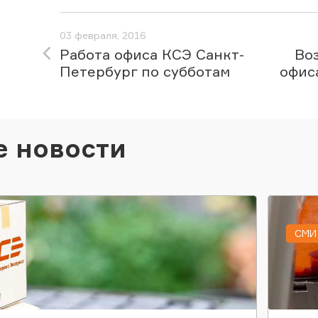
03 февраля, 2016
Работа офиса КСЭ Санкт-
Во
Петербург по субботам
офис
е новости
СМИ 