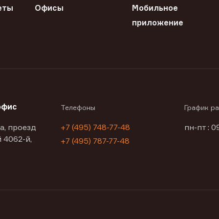
еты
Офисы
Мобильное
приложение
офис
Телефоны
График р
а, проезд
+7 (495) 748-77-48
пн-пт : 0
 4062-й,
+7 (495) 787-77-48