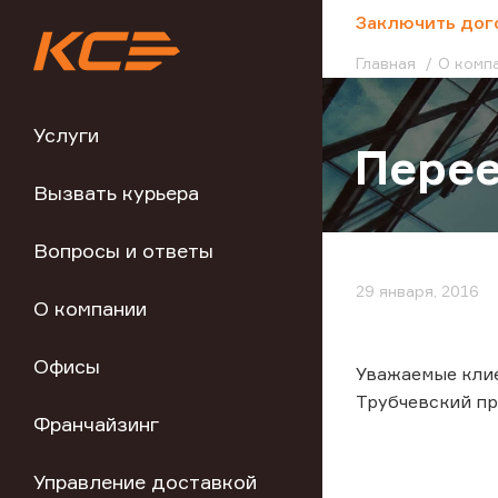
;
Заключить дог
Главная
О комп
Услуги
Перее
Вызвать курьера
Вопросы и ответы
29 января, 2016
О компании
Офисы
Уважаемые клиен
Трубчевский прое
Франчайзинг
Управление доставкой