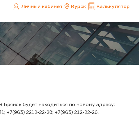
Личный кабинет
Курск
Калькулятор
СЭ Брянск будет находиться по новому адресу:
1; +7(963) 2212-22-28; +7(963) 212-22-26.