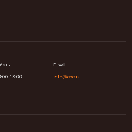
аботы
E-mail
9:00-18:00
info@cse.ru