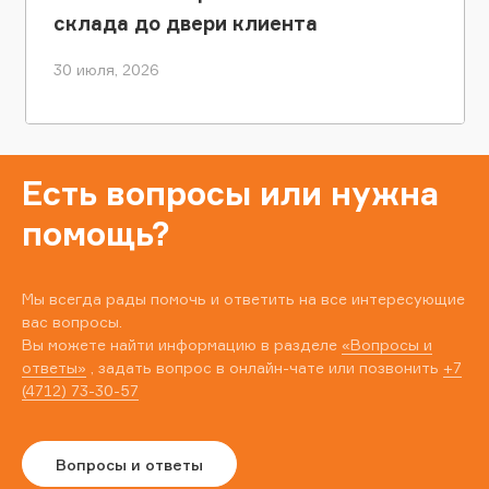
склада до двери клиента
30 июля, 2026
Есть вопросы или нужна
помощь?
Мы всегда рады помочь и ответить на все интересующие
вас вопросы.
Вы можете найти информацию в разделе
«Вопросы и
ответы»
, задать вопрос в онлайн-чате или позвонить
+7
(4712) 73-30-57
Вопросы и ответы