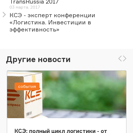
TransRussia 2017
03 марта, 2017
КСЭ - эксперт конференции
«Логистика. Инвестиции в
эффективность»
Другие новости
события
КСЭ: полный цикл логистики - от