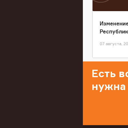
Изменение
Республи
07 августа, 2
Есть 
нужна