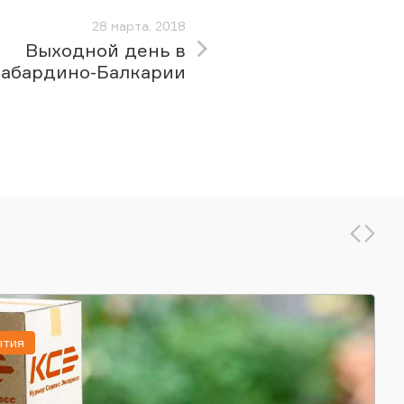
28 марта, 2018
Выходной день в
абардино-Балкарии
ытия