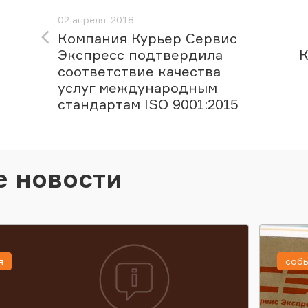
02 апреля, 2018
Компания Курьер Сервис
Экспресс подтвердила
К
соответствие качества
услуг международным
стандартам ISO 9001:2015
е новости
я
соб