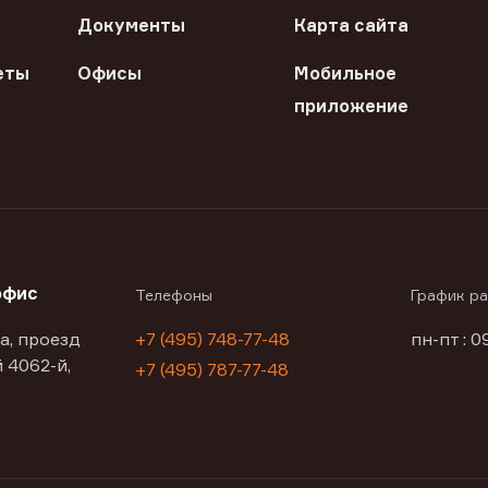
Документы
Карта сайта
еты
Офисы
Мобильное
приложение
офис
Телефоны
График р
а, проезд
+7 (495) 748-77-48
пн-пт : 0
 4062-й,
+7 (495) 787-77-48