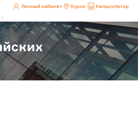
Личный кабинет
Курск
Калькулятор
ийских