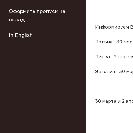
Оформить пропуск на
склад
Информируем Ва
In English
Латвия - 30 мар
Литва - 2 апрел
Эстония - 30 ма
30 марта и 2 а