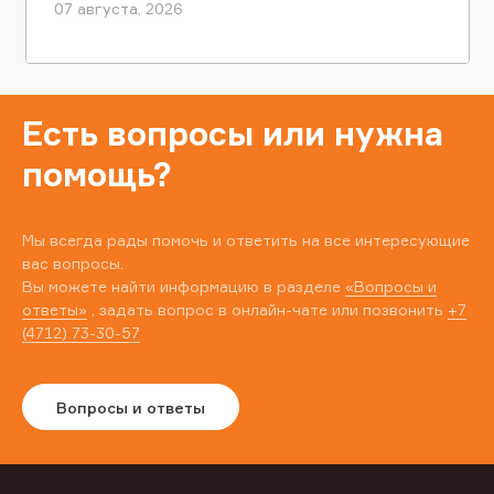
07 августа, 2026
Есть вопросы или нужна
помощь?
Мы всегда рады помочь и ответить на все интересующие
вас вопросы.
Вы можете найти информацию в разделе
«Вопросы и
ответы»
, задать вопрос в онлайн-чате или позвонить
+7
(4712) 73-30-57
Вопросы и ответы