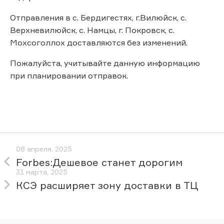
Отправления в с. Бердигестях, г.Вилюйск, с.
Верхневилюйск, с. Намцы, г. Покровск, с.
Мохсоголлох доставляются без изменений.
Пожалуйста, учитывайте данную информацию
при планировании отправок.
08 апреля, 2025
Forbes:Дешевое станет дорогим
31 марта, 2025
КСЭ расширяет зону доставки в ТЦ