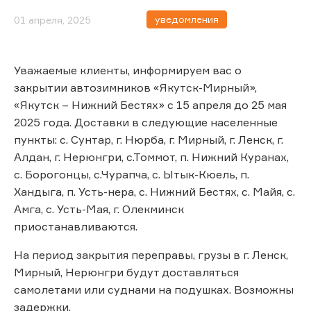
уведомления
01 апреля, 2025
Уважаемые клиенты, информируем вас о
закрытии автозимников «Якутск-Мирный»,
«Якутск – Нижний Бестях» с 15 апреля до 25 мая
2025 года. Доставки в следующие населенные
пункты: с. Сунтар, г. Нюрба, г. Мирный, г. Ленск, г.
Алдан, г. Нерюнгри, с.Томмот, п. Нижний Куранах,
с. Борогонцы, с.Чурапча, с. Ытык-Кюель, п.
Хандыга, п. Усть-нера, с. Нижний Бестях, с. Майя, с.
Амга, с. Усть-Мая, г. Олекминск
приостанавливаются.
На период закрытия переправы, грузы в г. Ленск,
Мирный, Нерюнгри будут доставляться
самолетами или суднами на подушках. Возможны
задержки.