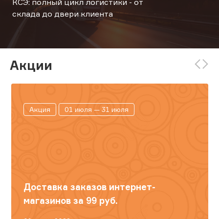
КСЭ: полный цикл логистики - от
склада до двери клиента
Акции
Акция
01 июля — 31 июля
Доставка заказов интернет-
магазинов за 99 руб.