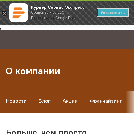
Курьер Сервис Экспресс
Установить
Courier Service LLC
Бесплатно - в Google Play
Главная
О компании
;
О компании
Новости
Блог
Акции
Франчайзинг
Больше, чем просто