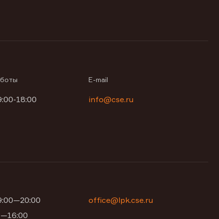
аботы
E-mail
9:00-18:00
info@cse.ru
09:00—20:00
office@lpk.cse.ru
00—16:00