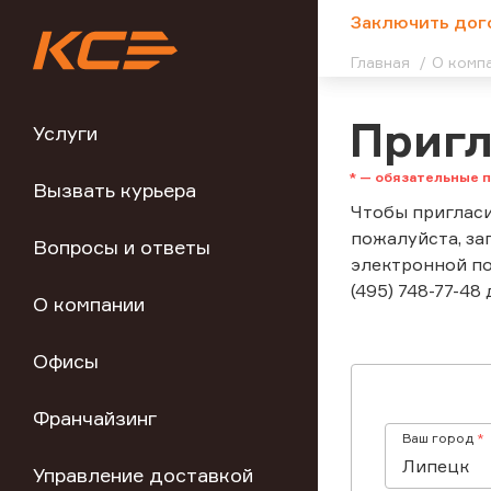
;
Заключить дог
Главная
О комп
Пригл
Услуги
Вызвать курьера
Чтобы пригласи
пожалуйста, за
Вопросы и ответы
электронной по
(495) 748-77-48 
О компании
Офисы
Франчайзинг
Ваш город
Управление доставкой