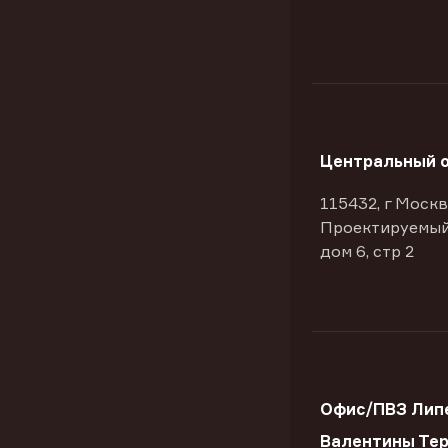
Центральный 
115432, г Москв
Проектируемый
дом 6, стр 2
Офис/ПВЗ Липе
Валентины Те