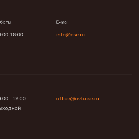
аботы
E-mail
9:00-18:00
info@cse.ru
09:00—18:00
office@ovb.cse.ru
 выходной