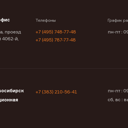
офис
Телефоны
График р
а, проезд
+7 (495) 748-77-48
пн-пт : 0
 4062-й,
+7 (495) 787-77-48
восибирск
пн-пт : 
+7 (383) 210-56-41
сб, вс :
ционная