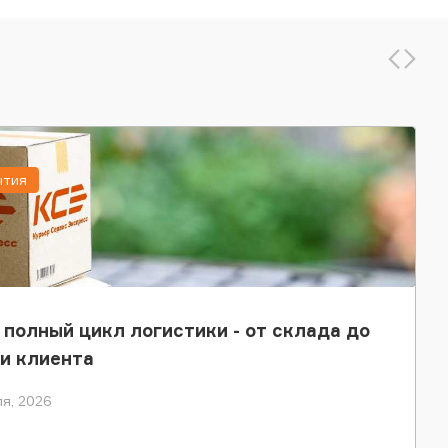
ытия
 полный цикл логистики - от склада до
и клиента
я, 2026