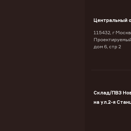
Центральный 
115432, г Москв
Проектируемый
дом 6, стр 2
Склад/ПВЗ Но
на ул.2-я Стан