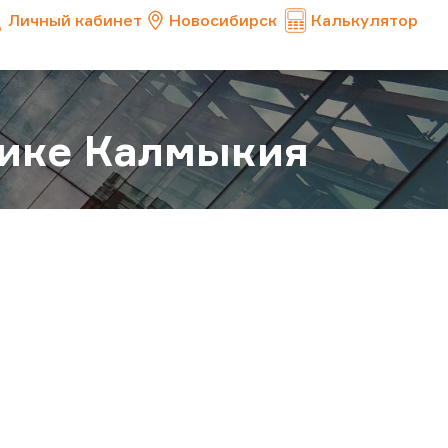
Личный кабинет
Новосибирск
Калькулятор
лике Калмыкия