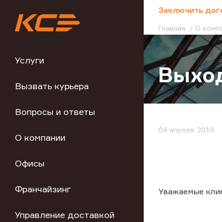
;
Заключить дог
Главная
О комп
Услуги
Выход
Вызвать курьера
Вопросы и ответы
04 апреля, 2019
О компании
Офисы
Франчайзинг
Уважаемые кли
Управление доставкой