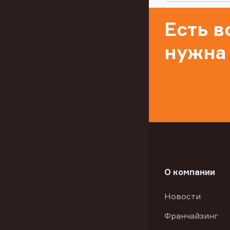
Есть 
нужна
О компании
Новости
Франчайзинг