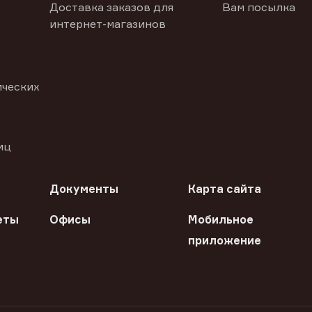
Доставка заказов для
Вам посылка
интернет-магазинов
ических
иц
Документы
Карта сайта
еты
Офисы
Мобильное
приложение