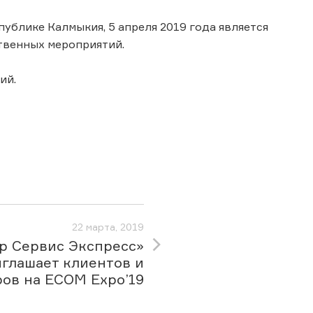
ублике Калмыкия, 5 апреля 2019 года является
венных мероприятий.
ий.
22 марта, 2019
р Сервис Экспресс»
глашает клиентов и
ов на ECOM Expo’19