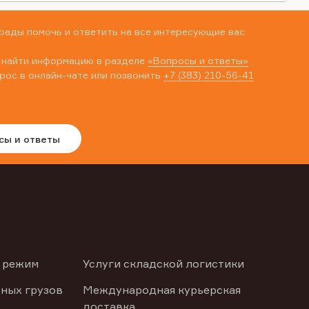
рады помочь и ответить на все интересующие вас
 найти информацию в разделе
«Вопросы и ответы»
,
рос в онлайн-чате или позвонить
+7 (383) 210-56-41
сы и ответы
 режим
Услуги складской логистики
ных грузов
Международная курьерская
доставка