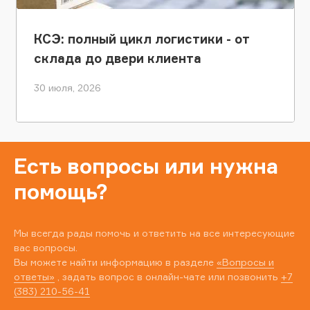
КСЭ: полный цикл логистики - от
склада до двери клиента
30 июля, 2026
Есть вопросы или нужна
помощь?
Мы всегда рады помочь и ответить на все интересующие
вас вопросы.
Вы можете найти информацию в разделе
«Вопросы и
ответы»
, задать вопрос в онлайн-чате или позвонить
+7
(383) 210-56-41