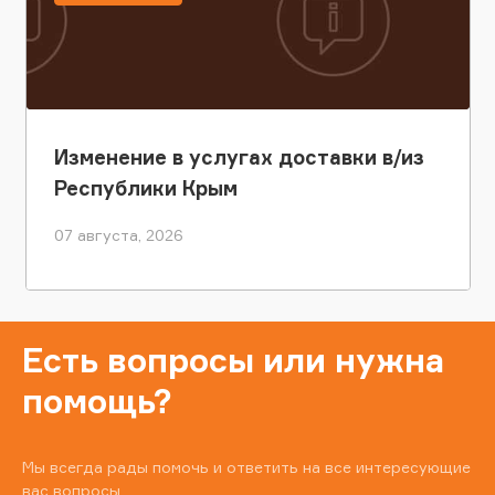
Изменение в услугах доставки в/из
Республики Крым
07 августа, 2026
Есть вопросы или нужна
помощь?
Мы всегда рады помочь и ответить на все интересующие
вас вопросы.