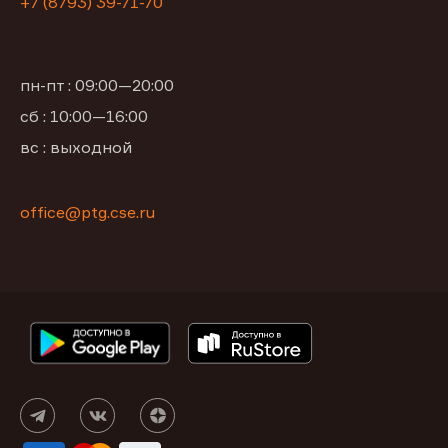
+7 (8793) 39-71-70
пн-пт : 09:00—20:00
сб : 10:00—16:00
вс : выходной
office@ptg.cse.ru