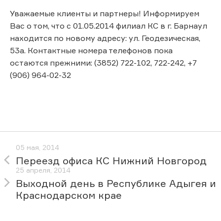
Уважаемые клиенты и партнеры! Информируем
Вас о том, что с 01.05.2014 филиал КС в г. Барнаул
находится по новому адресу: ул. Геодезическая,
53а. Контактные номера телефонов пока
остаются прежними: (3852) 722-102, 722-242, +7
(906) 964-02-32
05 мая, 2014
Переезд офиса КС Нижний Новгород
25 апреля, 2014
Выходной день в Республике Адыгея и
Краснодарском крае