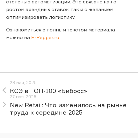
степенью автоматизации. Это связано как с
ростом арендных ставок, так и с желанием
оптимизировать логистику.
Ознакомиться с полным текстом материала
можно на
E-Pepper.ru
28 мая, 2025
КСЭ в ТОП-100 «Бибосс»
27 мая, 2025
New Retail: Что изменилось на рынке
труда к середине 2025