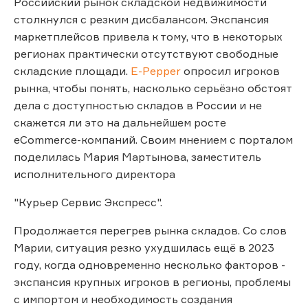
Российский рынок складской недвижимости
столкнулся с резким дисбалансом. Экспансия
маркетплейсов привела к тому, что в некоторых
регионах практически отсутствуют свободные
складские площади.
E-Pepper
опросил игроков
рынка, чтобы понять, насколько серьёзно обстоят
дела с доступностью складов в России и не
скажется ли это на дальнейшем росте
eCommerce-компаний. Своим мнением с порталом
поделилась Мария Мартынова, заместитель
исполнительного директора
"Курьер Сервис Экспресс".
Продолжается перегрев рынка складов. Со слов
Марии, ситуация резко ухудшилась ещё в 2023
году, когда одновременно несколько факторов -
экспансия крупных игроков в регионы, проблемы
с импортом и необходимость создания