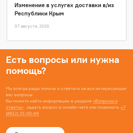
Изменение в услугах доставки в/из
Республики Крым
07 августа, 2026
Есть вопросы или нужна
помощь?
Мы всегда рады помочь и ответить на все интересующие
вас вопросы.
Вы можете найти информацию в разделе
«Вопросы и
ответы»
, задать вопрос в онлайн-чате или позвонить
+7
(4812) 25-00-69