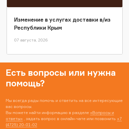
Изменение в услугах доставки в/из
Республики Крым
07 августа, 2026
Есть вопросы или нужна
помощь?
Мы всегда рады помочь и ответить на все интересующие
вас вопросы.
Вы можете найти информацию в разделе
«Вопросы и
ответы»
, задать вопрос в онлайн-чате или позвонить
+7
(4725) 20-01-02