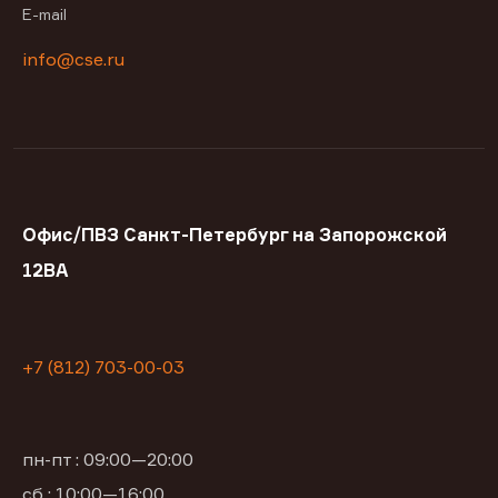
E-mail
info@cse.ru
Офис/ПВЗ Санкт-Петербург на Запорожской
12ВА
+7 (812) 703-00-03
пн-пт : 09:00—20:00
сб : 10:00—16:00