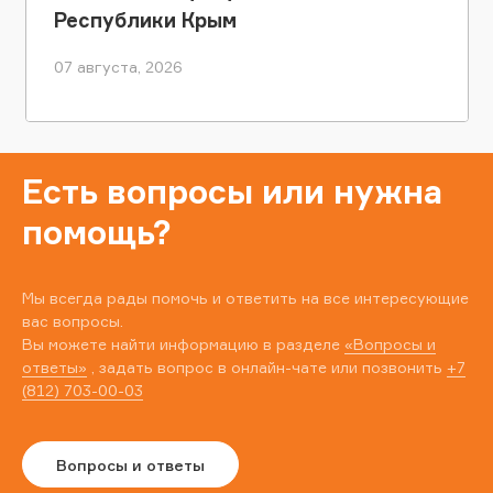
Республики Крым
07 августа, 2026
Есть вопросы или нужна
помощь?
Мы всегда рады помочь и ответить на все интересующие
вас вопросы.
Вы можете найти информацию в разделе
«Вопросы и
ответы»
, задать вопрос в онлайн-чате или позвонить
+7
(812) 703-00-03
Вопросы и ответы