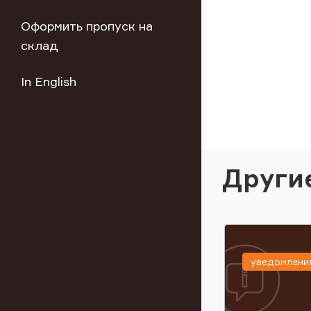
Оформить пропуск на
склад
In English
Други
уведомлени