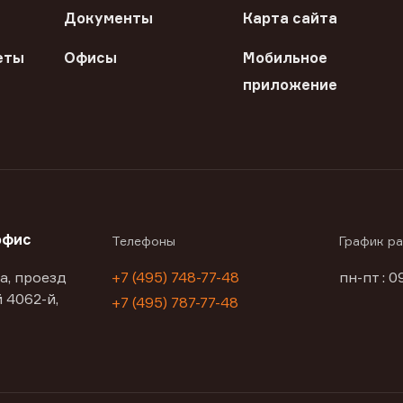
Документы
Карта сайта
еты
Офисы
Мобильное
приложение
офис
Телефоны
График р
а, проезд
+7 (495) 748-77-48
пн-пт : 0
 4062-й,
+7 (495) 787-77-48