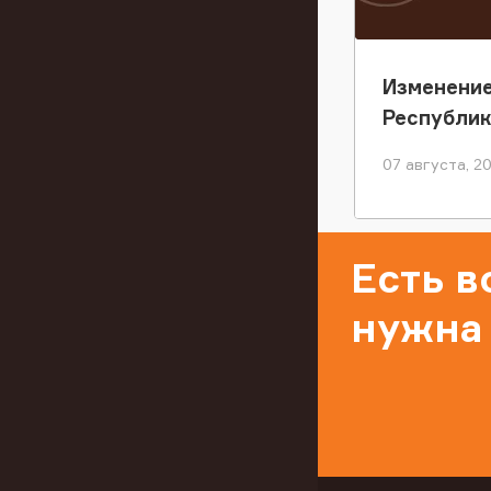
Изменение
Республи
07 августа, 2
Есть 
нужна