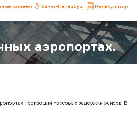
чный кабинет
Санкт-Петербург
Калькулятор
чных аэропортах.
эропортах произошли массовые задержки рейсов. В