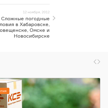
12 ноября, 2012
Сложные погодные
ловия в Хабаровске,
овещенске, Омске и
Новосибирске
ытия