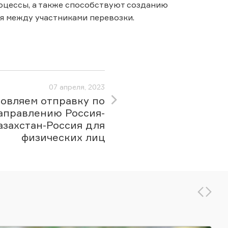
оцессы, а также способствуют созданию
я между участниками перевозки.
07 апреля, 2023
овляем отправку по
аправлению Россия-
азахстан-Россия для
физических лиц