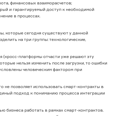
рота, финансовых взаиморасчетов;
трый и гарантируемый доступ к необходимой
нение в процессах.
мы, которые сегодня существуют у данной
зделить на три группы: технологические,
 (кросс-платформы отчасти уже решают эту
оторые нельзя изменить после загрузки, то ошибки
бусловлены человеческим фактором при
то не позволяет использовать смарт-контракты в
 единый подход к пониманию процесса интеграции
ью бизнеса работать в рамках смарт-контрактов.