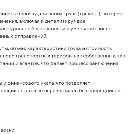
вать цепочку движения груза (трекинг), которая
ачения, включая и детализируя все
шает уровень безопасности и уменьшает число
рянных отправлений.
ты, объем, характеристики груза и стоимость
основе транспортных тарифов, как собственных, так
паний и агентов, что делает процесс заключения
и финансового учета, что позволяет
авщиков, а также перевозчиков без посредников.
возки;