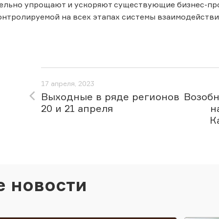
тельно упрощают и ускоряют существующие бизнес-пр
онтролируемой на всех этапах системы взаимодействи
17 апреля, 2023
Выходные в ряде регионов
Возобн
20 и 21 апреля
н
К
е новости