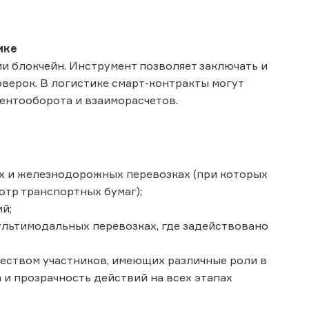
ике
ии блокчейн. Инструмент позволяет заключать и
верок. В логистике смарт-контракты могут
ентооборота и взаиморасчетов.
их и железнодорожных перевозках (при которых
тр транспортных бумаг);
ий;
ультимодальных перевозках, где задействовано
чеством участников, имеющих различные роли в
 и прозрачность действий на всех этапах