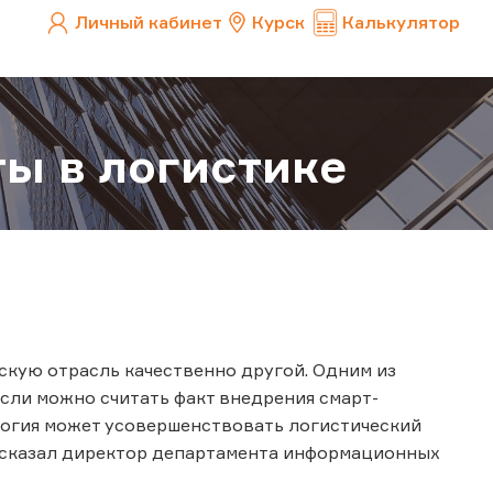
Личный кабинет
Курск
Калькулятор
ты в логистике
скую отрасль качественно другой. Одним из
сли можно считать факт внедрения смарт-
ология может усовершенствовать логистический
сказал директор департамента информационных