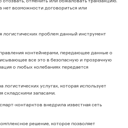
о отозвать, отменить или обжаловать транзакцию.
ов нет возможности договориться или
ия логистических проблем данный инструмент
 управления контейнерами, передающее данные о
писывающее все это в безопасную и прозрачную
мация о любых колебаниях передается
а логистических услугах, которая использует
я складскими запасами.
 смарт-контарктов внедрила известная сеть
комплексное решение, которое позволяет