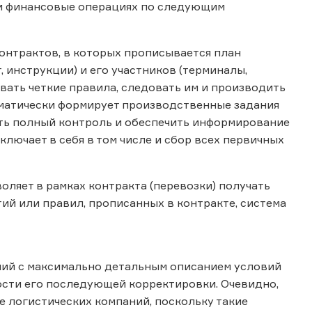
 и финансовые операциях по следующим
нтрактов, в которых прописывается план
 инструкции) и его участников (терминалы,
вать четкие правила, следовать им и производить
томатически формирует производственные задания
ить полный контроль и обеспечить информирование
лючает в себя в том числе и сбор всех первичных
воляет в рамках контракта (перевозки) получать
ий или правил, прописанных в контракте, система
ний с максимально детальным описанием условий
ости его последующей корректировки. Очевидно,
е логистических компаний, поскольку такие