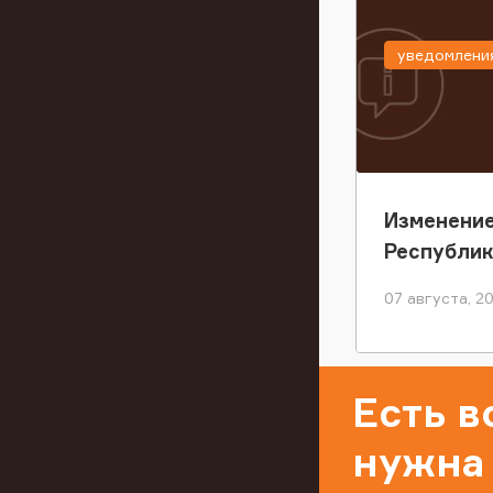
уведомлени
Изменение
Республи
07 августа, 2
Есть 
нужна