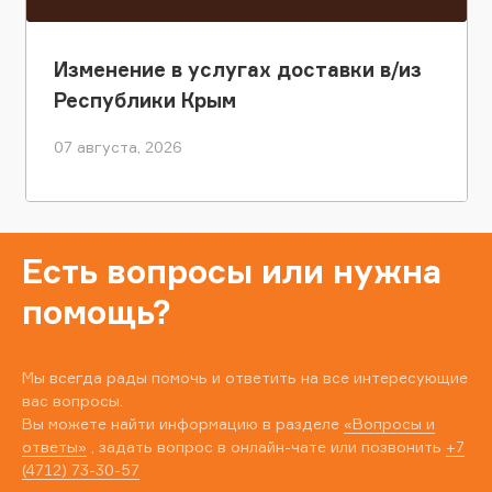
Изменение в услугах доставки в/из
Республики Крым
07 августа, 2026
Есть вопросы или нужна
помощь?
Мы всегда рады помочь и ответить на все интересующие
вас вопросы.
Вы можете найти информацию в разделе
«Вопросы и
ответы»
, задать вопрос в онлайн-чате или позвонить
+7
(4712) 73-30-57