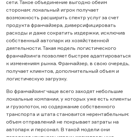
сети. Такое объединение выгодно обеим
сторонам: локальный игрок получает
возможность расширить спектр услуг за счет
продукта франчайзера, диверсифицировать
расходы и даже сократить издержки, исключив
собственный автопарк из хозяйственной
деятельности. Такая модель логистического
франчайзинга позволяет быстрее адаптироваться
к изменениям рынка. Франчайзер, в свою очередь,
получает клиентов, дополнительный объем и
логистическую загрузку.
Во франчайзинг чаще всего заходят небольшие
локальные компании, у которых уже есть клиенты
и грузопоток, но содержание собственного
транспорта и штата становится нерентабельным:
объем отправлений не покрывает затраты на
автопарк и персонал. В такой модели они
передают крупному игроку магистральную