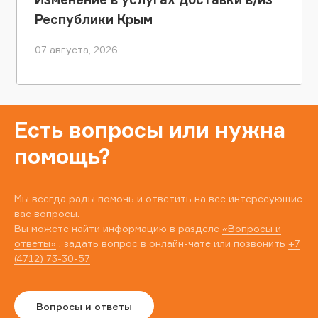
Республики Крым
07 августа, 2026
Есть вопросы или нужна
помощь?
Мы всегда рады помочь и ответить на все интересующие
вас вопросы.
Вы можете найти информацию в разделе
«Вопросы и
ответы»
, задать вопрос в онлайн-чате или позвонить
+7
(4712) 73-30-57
Вопросы и ответы