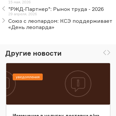
15 мая, 2026
"РЖД-Партнер": Рынок труда - 2026
29 апреля, 2026
Союз с леопардом: КСЭ поддерживает
«День леопарда»
Другие новости
уведомления
Изменение в услугах доставки в/из