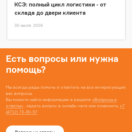
КСЭ: полный цикл логистики - от
склада до двери клиента
30 июля, 2026
Есть вопросы или нужна
помощь?
Мы всегда рады помочь и ответить на все интересующие
вас вопросы.
Вы можете найти информацию в разделе
«Вопросы и
ответы»
, задать вопрос в онлайн-чате или позвонить
+7
(4712) 73-30-57
Вопросы и ответы