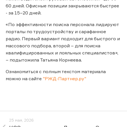
60 дней. Офисные позиции закрываются быстрее
- за 15–20 дней.
«По эффективности поиска персонала лидируют
порталы по трудоустройству и сарафанное
радио. Первый вариант подходит для быстрого и
массового подбора, второй – для поиска
квалифицированных и лояльных специалистов»,
– подытожила Татьяна Корнеева.
Ознакомиться с полным текстом материала
можно на сайте
"РЖД-Партнер.ру"
25 мая, 2026