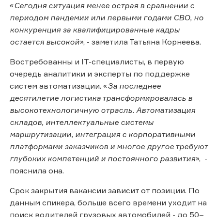
«
Сегодня ситуация менее острая в сравнении с
периодом пандемии или первыми годами СВО, но
конкуренция за квалифицированные кадры
остается высокой
», - заметила Татьяна Корнеева.
Востребованны и IT-специалисты, в первую
очередь аналитики и эксперты по поддержке
систем автоматизации. «
За последнее
десятилетие логистика трансформировалась в
высокотехнологичную отрасль. Автоматизация
складов, интеллектуальные системы
маршрутизации, интеграция с корпоративными
платформами заказчиков и многое другое требуют
глубоких компетенций и постоянного развития
», -
пояснила она.
Срок закрытия вакансии зависит от позиции. По
данным спикера, больше всего времени уходит на
поиск водителей грузовых автомобилей - до 50–