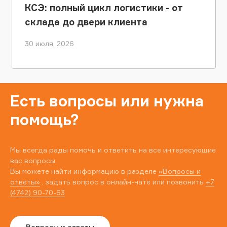
КСЭ: полный цикл логистики - от
склада до двери клиента
30 июля, 2026
Есть вопросы или нужна
помощь?
Мы всегда рады помочь и ответить на все интересующие
вас вопросы.
Вы можете найти информацию в разделе
«Вопросы и
ответы»
, задать вопрос в онлайн-чате или позвонить
+7
(4742) 90-70-63
Вопросы и ответы