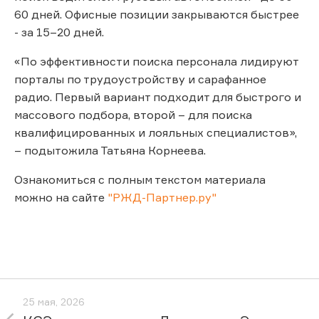
60 дней. Офисные позиции закрываются быстрее
- за 15–20 дней.
«По эффективности поиска персонала лидируют
порталы по трудоустройству и сарафанное
радио. Первый вариант подходит для быстрого и
массового подбора, второй – для поиска
квалифицированных и лояльных специалистов»,
– подытожила Татьяна Корнеева.
Ознакомиться с полным текстом материала
можно на сайте
"РЖД-Партнер.ру"
25 мая, 2026