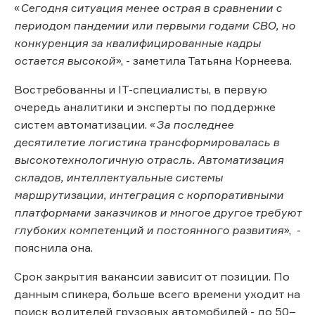
«
Сегодня ситуация менее острая в сравнении с
периодом пандемии или первыми годами СВО, но
конкуренция за квалифицированные кадры
остается высокой
», - заметила Татьяна Корнеева.
Востребованны и IT-специалисты, в первую
очередь аналитики и эксперты по поддержке
систем автоматизации. «
За последнее
десятилетие логистика трансформировалась в
высокотехнологичную отрасль. Автоматизация
складов, интеллектуальные системы
маршрутизации, интеграция с корпоративными
платформами заказчиков и многое другое требуют
глубоких компетенций и постоянного развития
», -
пояснила она.
Срок закрытия вакансии зависит от позиции. По
данным спикера, больше всего времени уходит на
поиск водителей грузовых автомобилей - до 50–