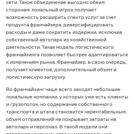
сети. Такое объединение выгодно обеим
сторонам: локальный игрок получает
возможность расширить спектр услуг за счет
продукта франчайзера, диверсифицировать
расходы и даже сократить издержки, исключив
собственный автопарк из хозяйственной
деятельности. Такая модель логистического
франчайзинга позволяет быстрее адаптироваться
к изменениям рынка. Франчайзер, в свою очередь,
получает клиентов, дополнительный объем и
логистическую загрузку.
Во франчайзинг чаще всего заходят небольшие
локальные компании, у которых уже есть клиенты
и грузопоток, но содержание собственного
транспорта и штата становится нерентабельным:
объем отправлений не покрывает затраты на
автопарк и персонал. В такой модели они
передают крупному игроку магистральную