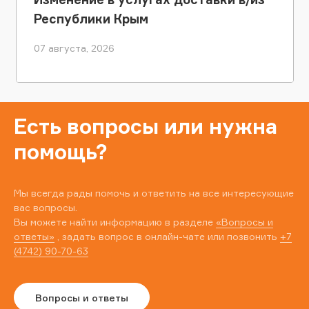
Республики Крым
07 августа, 2026
Есть вопросы или нужна
помощь?
Мы всегда рады помочь и ответить на все интересующие
вас вопросы.
Вы можете найти информацию в разделе
«Вопросы и
ответы»
, задать вопрос в онлайн-чате или позвонить
+7
(4742) 90-70-63
Вопросы и ответы