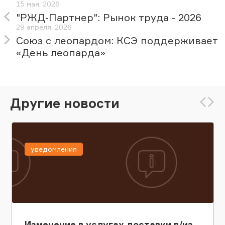
15 мая, 2026
"РЖД-Партнер": Рынок труда - 2026
29 апреля, 2026
Союз с леопардом: КСЭ поддерживает
«День леопарда»
Другие новости
уведомления
Изменение в услугах доставки в/из