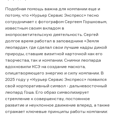
Подобная помощь важна для компании еще и
потому, что «Курьер Сервис Экспресс» тесно
сотрудничает с фотографом Сергеем Горшковым,
известным своим вкладом в
экопросветительскую деятельность. Сергей
долгое время работал в заповеднике «Земля
леопарда», где сделал свои лучшие кадры дикой
природы, ставшие визитной карточкой как его
творчества, так и компании. Снимки леопарда
вдохновили КСЭ на создание маскота,
олицетворяющего энергию и силу компании. В
2025 году у «Курьер Сервис Экспресс» появился
свой корпоративный символ - дальневосточный
леопард Гоша. Его образ символизирует
стремление к совершенству, постоянное
развитие и неуклонное движение вперед, а также
отражает ключевые принципы работы компании: