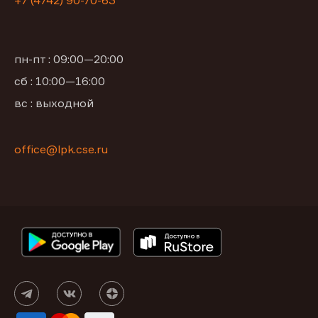
+7 (4742) 90-70-63
пн-пт : 09:00—20:00
сб : 10:00—16:00
вс : выходной
office@lpk.cse.ru